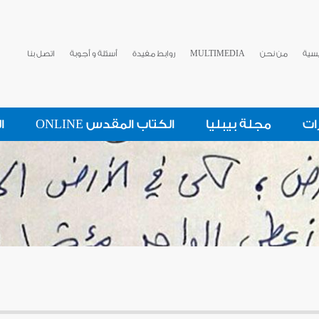
يسية
من نحن
MULTIMEDIA
روابط مفيدة
أسئلة و أجوبة
اتصل بنا
ات
مجلة بيبليا
الكتاب المقدس ONLINE
ا