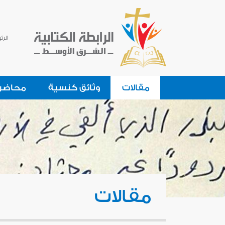
الرئ
مقالات
وثائق كنسية
محاضر
مقالات