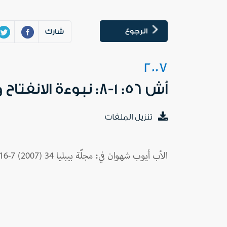
الرجوع
شارك
2007
أش 56: 1-8: نبوءة الانفتاح والشموليّة
تنزيل الملفات
الأب أيوب شهوان في: مجلّة بيبليا 34 (2007) 7-16.