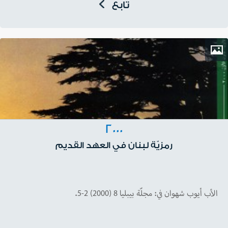
تابع
2000
رمزيّة لبنان في العهد القديم
الأب أيوب شهوان في: مجلّة بيبليا 8 (2000) 2-5.