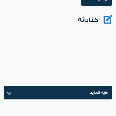
كتاباته
رؤية المزيد