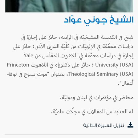
الشيخ جوني عوّاد
شيخ في الكنيسة المشيخيّة في الرابيه، حائز على إجازة في
دراسات معمّقة في الإلهيّات من كلّيّة الشرق الأدنى؛ حائز على
إجازة في دراسات معمّقة في اللاهوت المقدّس من Yale
University (USA) ؛ حائز على دكتوراه في اللاهوت Princeton
Theological Seminary (USA)، بعنوان "موت يسوع في لوقا-
أعمال".
محاضر في مؤتمرات في لبنان ودوليّة.
له العديد من المقالات في مجلّات علميّة.
تنزيل السيرة الذاتية