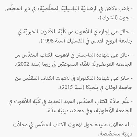
- راهب وكاهن في الرهبانيّة الباسيليّة المخلّصيّة، في دير المخلّص
- جون (الشوف).
- حائز على إجازة في اللاّهوت من كلّيّة اللاّهوت الحَبريّة في
جامعة الروح القدس في الكسليك (سنة 1998).
- حائز على شهادة الماجستر في لاهوت الكتاب المقدّس من
الجامعة الغريغوريّة للآباء اليسوعيّين في روما (سنة 2002).
- حائز على شهادة الدكتوراه في لاهوت الكتاب المقدّس من
جامعة لوفان في بلجيكا (سنة 2015).
- علّم مادّة الكتاب المقدّس العهد الجديد في كلّيّة اللاّهوت في
الجامعة الأنطونيّة، وفي معاهد دينيّة عدّة.
- له مقالات عديدة حول لاهوت الكتاب المقدّس في مجلاّت
دينيّة متخصّصة.