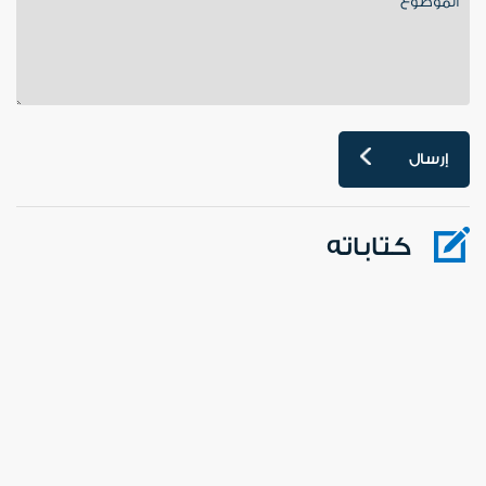
إرسال
كتاباته